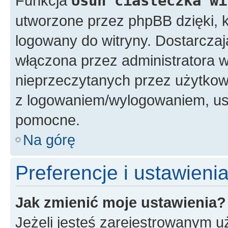
Funkcja
Usuń ciasteczka wi
utworzone przez phpBB dzięki, k
logowany do witryny. Dostarczają
włączona przez administratora w
nieprzeczytanych przez użytkow
z logowaniem/wylogowaniem, us
pomocne.
Na górę
Preferencje i ustawien
Jak zmienić moje ustawienia?
Jeżeli jesteś zarejestrowanym u