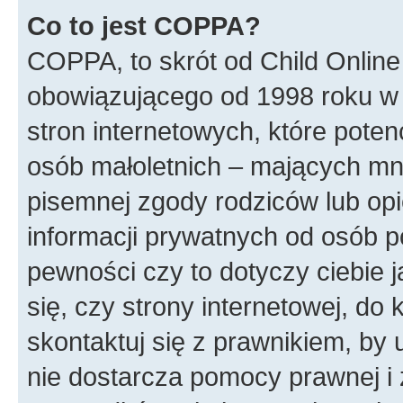
Co to jest COPPA?
COPPA, to skrót od Child Online
obowiązującego od 1998 roku w 
stron internetowych, które poten
osób małoletnich – mających mni
pisemnej zgody rodziców lub op
informacji prywatnych od osób po
pewności czy to dotyczy ciebie 
się, czy strony internetowej, do 
skontaktuj się z prawnikiem, b
nie dostarcza pomocy prawnej i 