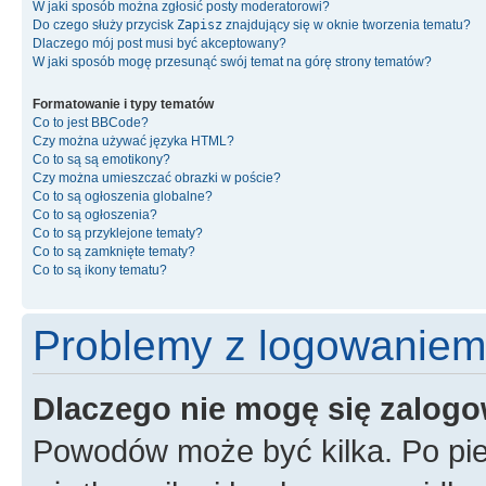
W jaki sposób można zgłosić posty moderatorowi?
Do czego służy przycisk
Zapisz
znajdujący się w oknie tworzenia tematu?
Dlaczego mój post musi być akceptowany?
W jaki sposób mogę przesunąć swój temat na górę strony tematów?
Formatowanie i typy tematów
Co to jest BBCode?
Czy można używać języka HTML?
Co to są są emotikony?
Czy można umieszczać obrazki w poście?
Co to są ogłoszenia globalne?
Co to są ogłoszenia?
Co to są przyklejone tematy?
Co to są zamknięte tematy?
Co to są ikony tematu?
Problemy z logowaniem i
Dlaczego nie mogę się zalog
Powodów może być kilka. Po pi