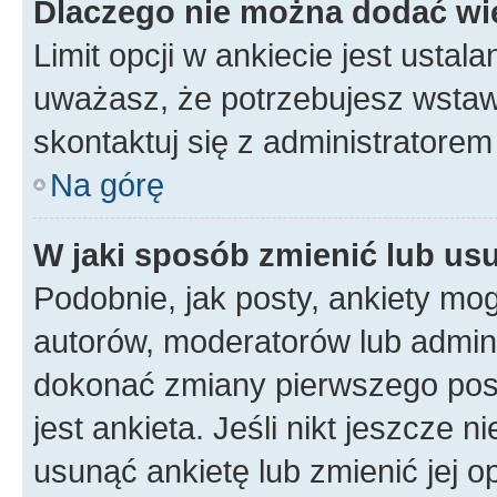
Dlaczego nie można dodać wię
Limit opcji w ankiecie jest ustala
uważasz, że potrzebujesz wstawić
skontaktuj się z administratorem 
Na górę
W jaki sposób zmienić lub us
Podobnie, jak posty, ankiety mo
autorów, moderatorów lub admini
dokonać zmiany pierwszego pos
jest ankieta. Jeśli nikt jeszcze n
usunąć ankietę lub zmienić jej op