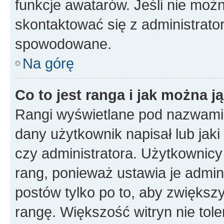
funkcje awatarów. Jeśli nie mo
skontaktować się z administrato
spowodowane.
Na górę
Co to jest ranga i jak można j
Rangi wyświetlane pod nazwami 
dany użytkownik napisał lub jak
czy administratora. Użytkownicy
rang, ponieważ ustawia je admini
postów tylko po to, aby zwiększy
rangę. Większość witryn nie toler