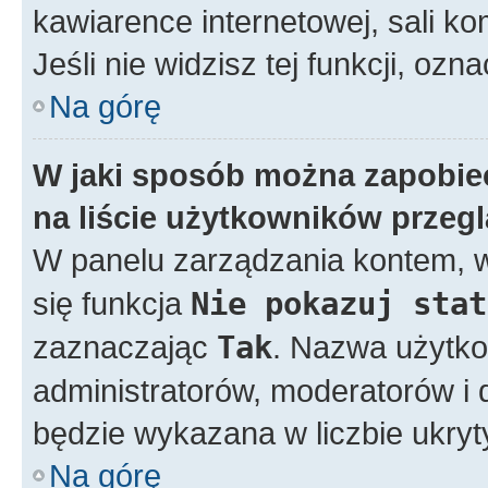
kawiarence internetowej, sali ko
Jeśli nie widzisz tej funkcji, ozn
Na górę
W jaki sposób można zapobie
na liście użytkowników przeg
W panelu zarządzania kontem,
się funkcja
Nie pokazuj stat
zaznaczając
Tak
. Nazwa użytko
administratorów, moderatorów i d
będzie wykazana w liczbie ukry
Na górę