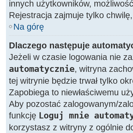
innych użytkowników, możliwość 
Rejestracja zajmuje tylko chwilę,
Na górę
Dlaczego następuje automat
Jeżeli w czasie logowania nie z
automatycznie
, witryna zacho
tej witrynie będzie trwał tylko o
Zapobiega to niewłaściwemu uży
Aby pozostać zalogowanym/zal
funkcję
Loguj mnie automat
korzystasz z witryny z ogólnie d