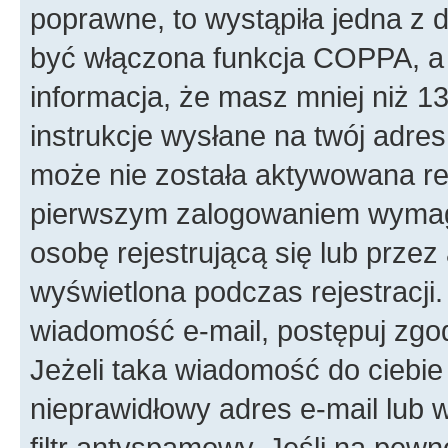
poprawne, to wystąpiła jedna z
być włączona funkcja COPPA, a w
informacja, że masz mniej niż 
instrukcje wysłane na twój adres 
może nie została aktywowana rej
pierwszym zalogowaniem wymaga
osobę rejestrującą się lub przez
wyświetlona podczas rejestracji.
wiadomość e-mail, postępuj zgod
Jeżeli taka wiadomość do ciebie
nieprawidłowy adres e-mail lub
filtr antyspamowy. Jeśli na pewn