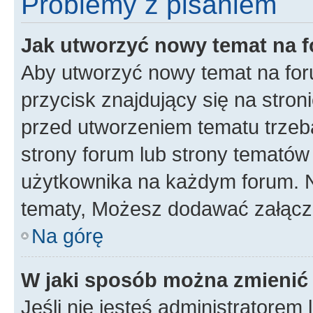
Problemy z pisaniem
Jak utworzyć nowy temat na 
Aby utworzyć nowy temat na for
przycisk znajdujący się na stron
przed utworzeniem tematu trzeba
strony forum lub strony tematów 
użytkownika na każdym forum. 
tematy, Możesz dodawać załączni
Na górę
W jaki sposób można zmienić
Jeśli nie jesteś administratore