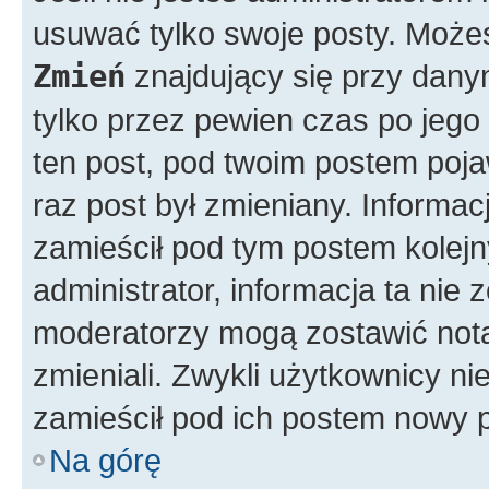
usuwać tylko swoje posty. Możes
Zmień
znajdujący się przy dany
tylko przez pewien czas po jego 
ten post, pod twoim postem pojawi
raz post był zmieniany. Informacja
zamieścił pod tym postem kolejny
administrator, informacja ta nie 
moderatorzy mogą zostawić notat
zmieniali. Zwykli użytkownicy n
zamieścił pod ich postem nowy p
Na górę