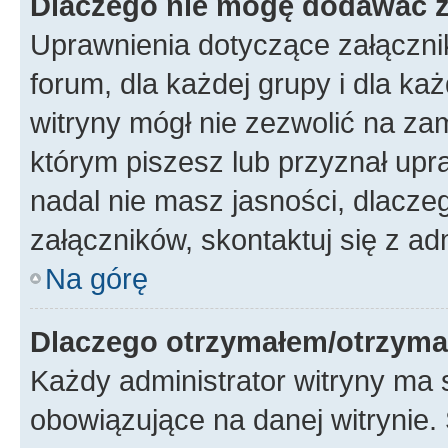
Dlaczego nie mogę dodawać 
Uprawnienia dotyczące załączni
forum, dla każdej grupy i dla ka
witryny mógł nie zezwolić na za
którym piszesz lub przyznał upr
nadal nie masz jasności, dlacz
załączników, skontaktuj się z ad
Na górę
Dlaczego otrzymałem/otrzyma
Każdy administrator witryny ma 
obowiązujące na danej witrynie.