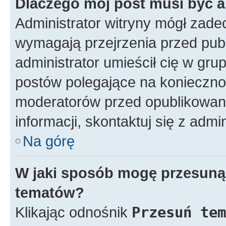
Dlaczego mój post musi być 
Administrator witryny mógł zad
wymagają przejrzenia przed publ
administrator umieścił cię w gru
postów polegające na konieczno
moderatorów przed opublikowan
informacji, skontaktuj się z admi
Na górę
W jaki sposób mogę przesunąć
tematów?
Klikając odnośnik
Przesuń tem