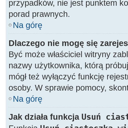
przypadków, nie jest punktem k
porad prawnych.
Na górę
Dlaczego nie mogę się zareje
Być może właściciel witryny zabl
nazwy użytkownika, którą próbuj
mógł też wyłączyć funkcję rejestr
osoby. W sprawie pomocy, skonta
Na górę
Jak działa funkcja
Usuń cias