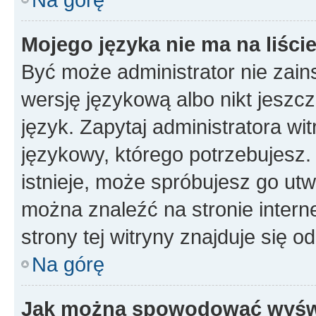
Mojego języka nie ma na liście
Być może administrator nie zain
wersję językową albo nikt jeszc
język. Zapytaj administratora wi
językowy, którego potrzebujesz. 
istnieje, może spróbujesz go utw
można znaleźć na stronie inter
strony tej witryny znajduje się 
Na górę
Jak można spowodować wyświe