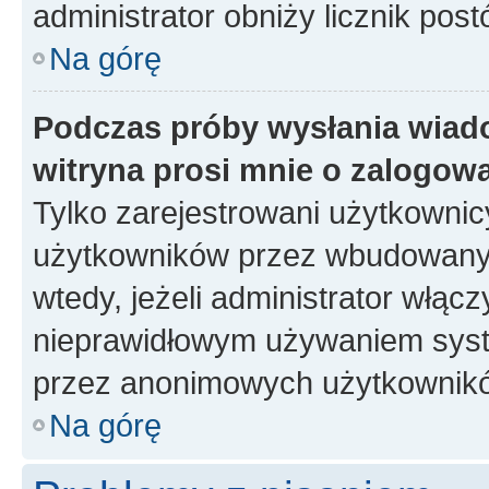
administrator obniży licznik pos
Na górę
Podczas próby wysłania wiad
witryna prosi mnie o zalogow
Tylko zarejestrowani użytkowni
użytkowników przez wbudowany fo
wtedy, jeżeli administrator włąc
nieprawidłowym używaniem syste
przez anonimowych użytkownik
Na górę