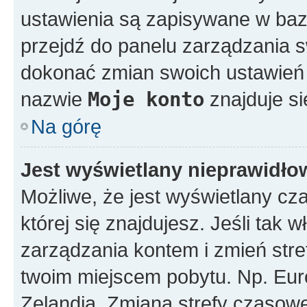
ustawienia są zapisywane w bazi
przejdź do panelu zarządzania
dokonać zmian swoich ustawień i
nazwie
Moje konto
znajduje si
Na górę
Jest wyświetlany nieprawidło
Możliwe, że jest wyświetlany czas
której się znajdujesz. Jeśli tak w
zarządzania kontem i zmień stre
twoim miejscem pobytu. Np. Eur
Zelandia. Zmiana strefy czasowej