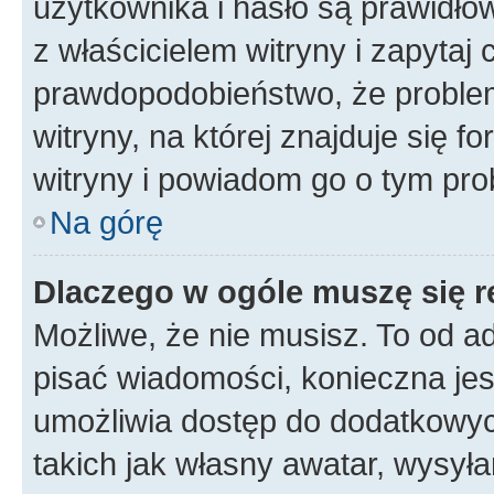
użytkownika i hasło są prawidłow
z właścicielem witryny i zapytaj 
prawdopodobieństwo, że problem
witryny, na której znajduje się f
witryny i powiadom go o tym pro
Na górę
Dlaczego w ogóle muszę się r
Możliwe, że nie musisz. To od ad
pisać wiadomości, konieczna jest
umożliwia dostęp do dodatkowych
takich jak własny awatar, wysyła