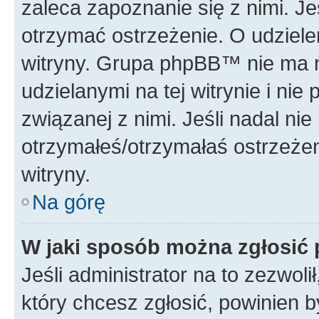
zaleca zapoznanie się z nimi. Je
otrzymać ostrzeżenie. O udziele
witryny. Grupa phpBB™ nie ma n
udzielanymi na tej witrynie i ni
związanej z nimi. Jeśli nadal ni
otrzymałeś/otrzymałaś ostrzeżen
witryny.
Na górę
W jaki sposób można zgłosić
Jeśli administrator na to zezwol
który chcesz zgłosić, powinien 