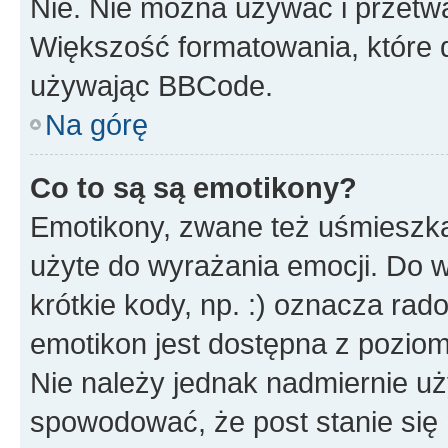
Nie. Nie można używać i przetw
Większość formatowania, które
używając BBCode.
Na górę
Co to są są emotikony?
Emotikony, zwane też uśmieszka
użyte do wyrażania emocji. Do 
krótkie kody, np. :) oznacza rad
emotikon jest dostępna z pozio
Nie należy jednak nadmiernie 
spowodować, że post stanie się 