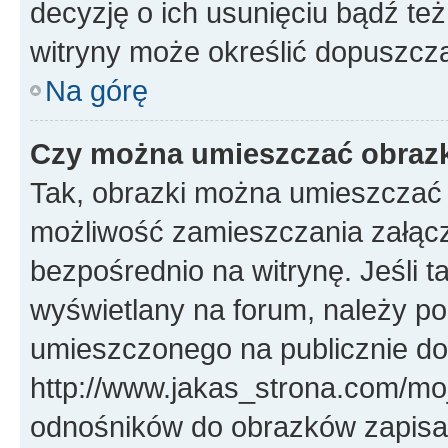
decyzję o ich usunięciu bądź też
witryny może określić dopuszcza
Na górę
Czy można umieszczać obrazk
Tak, obrazki można umieszczać w
możliwość zamieszczania załąc
bezpośrednio na witrynę. Jeśli ta
wyświetlany na forum, należy p
umieszczonego na publicznie d
http://www.jakas_strona.com/mo
odnośników do obrazków zapis