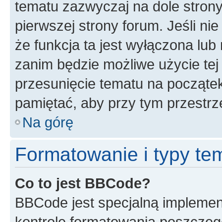
tematu zazwyczaj na dole stron
pierwszej strony forum. Jeśli ni
że funkcja ta jest wyłączona lu
zanim będzie możliwe użycie tej
przesunięcie tematu na początek
pamiętać, aby przy tym przestrz
Na górę
Formatowanie i typy te
Co to jest BBCode?
BBCode jest specjalną implemen
kontrolę formatowania poszczeg