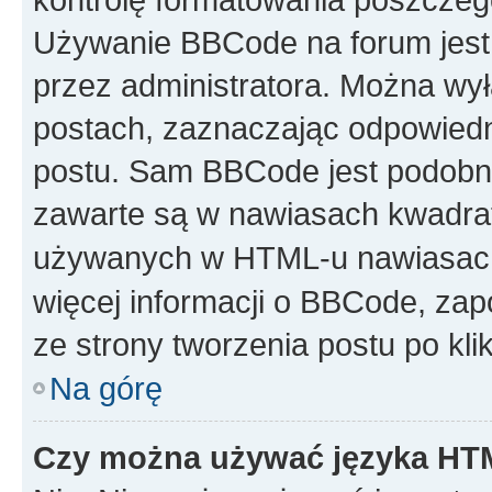
Używanie BBCode na forum jest 
przez administratora. Można w
postach, zaznaczając odpowiedn
postu. Sam BBCode jest podobny
zawarte są w nawiasach kwadr
używanych w HTML-u nawiasac
więcej informacji o BBCode, za
ze strony tworzenia postu po kl
Na górę
Czy można używać języka H