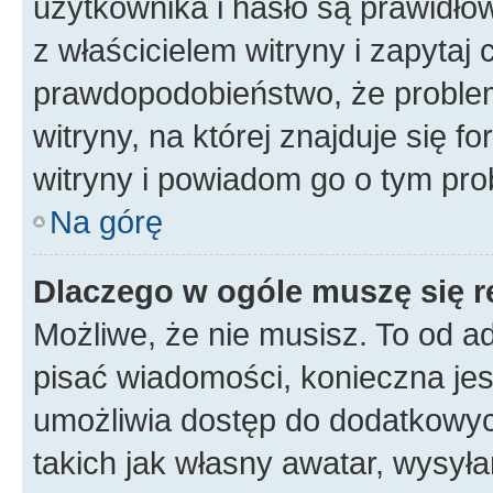
użytkownika i hasło są prawidłow
z właścicielem witryny i zapytaj 
prawdopodobieństwo, że problem
witryny, na której znajduje się f
witryny i powiadom go o tym pro
Na górę
Dlaczego w ogóle muszę się r
Możliwe, że nie musisz. To od ad
pisać wiadomości, konieczna jest
umożliwia dostęp do dodatkowych
takich jak własny awatar, wysyła