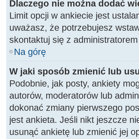
Dlaczego nie można dodać wię
Limit opcji w ankiecie jest ustala
uważasz, że potrzebujesz wstawić
skontaktuj się z administratorem 
Na górę
W jaki sposób zmienić lub us
Podobnie, jak posty, ankiety mo
autorów, moderatorów lub admini
dokonać zmiany pierwszego pos
jest ankieta. Jeśli nikt jeszcze n
usunąć ankietę lub zmienić jej op