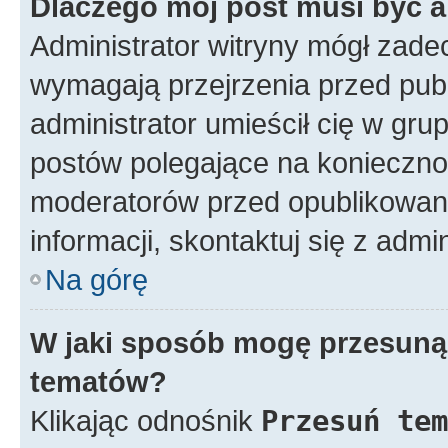
Dlaczego mój post musi być 
Administrator witryny mógł zad
wymagają przejrzenia przed publ
administrator umieścił cię w gru
postów polegające na konieczno
moderatorów przed opublikowan
informacji, skontaktuj się z admi
Na górę
W jaki sposób mogę przesunąć
tematów?
Klikając odnośnik
Przesuń tem