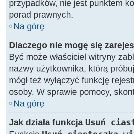
przypadków, nie jest punktem k
porad prawnych.
Na górę
Dlaczego nie mogę się zareje
Być może właściciel witryny zabl
nazwy użytkownika, którą próbuj
mógł też wyłączyć funkcję rejestr
osoby. W sprawie pomocy, skonta
Na górę
Jak działa funkcja
Usuń cias