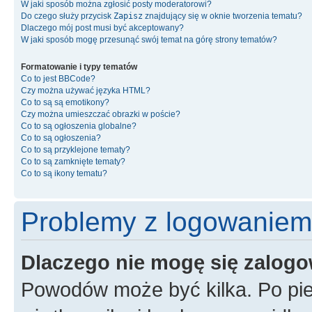
W jaki sposób można zgłosić posty moderatorowi?
Do czego służy przycisk
Zapisz
znajdujący się w oknie tworzenia tematu?
Dlaczego mój post musi być akceptowany?
W jaki sposób mogę przesunąć swój temat na górę strony tematów?
Formatowanie i typy tematów
Co to jest BBCode?
Czy można używać języka HTML?
Co to są są emotikony?
Czy można umieszczać obrazki w poście?
Co to są ogłoszenia globalne?
Co to są ogłoszenia?
Co to są przyklejone tematy?
Co to są zamknięte tematy?
Co to są ikony tematu?
Problemy z logowaniem i
Dlaczego nie mogę się zalog
Powodów może być kilka. Po pi