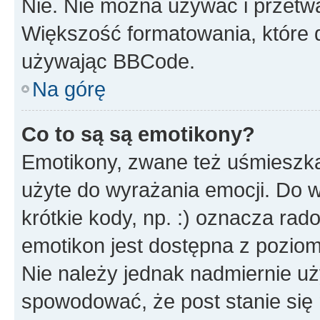
Nie. Nie można używać i przetw
Większość formatowania, które
używając BBCode.
Na górę
Co to są są emotikony?
Emotikony, zwane też uśmieszka
użyte do wyrażania emocji. Do 
krótkie kody, np. :) oznacza rad
emotikon jest dostępna z pozio
Nie należy jednak nadmiernie 
spowodować, że post stanie się 