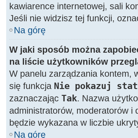
kawiarence internetowej, sali ko
Jeśli nie widzisz tej funkcji, ozn
Na górę
W jaki sposób można zapobie
na liście użytkowników przeg
W panelu zarządzania kontem,
się funkcja
Nie pokazuj stat
zaznaczając
Tak
. Nazwa użytko
administratorów, moderatorów i d
będzie wykazana w liczbie ukry
Na górę