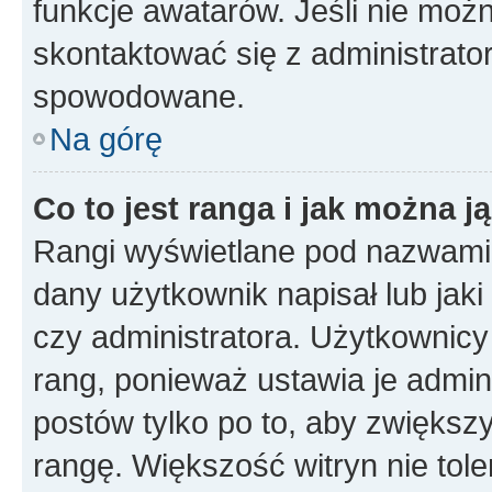
funkcje awatarów. Jeśli nie mo
skontaktować się z administrato
spowodowane.
Na górę
Co to jest ranga i jak można j
Rangi wyświetlane pod nazwami 
dany użytkownik napisał lub jak
czy administratora. Użytkownicy
rang, ponieważ ustawia je admini
postów tylko po to, aby zwiększy
rangę. Większość witryn nie toler