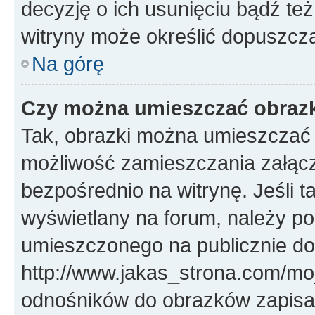
decyzję o ich usunięciu bądź też
witryny może określić dopuszcza
Na górę
Czy można umieszczać obrazk
Tak, obrazki można umieszczać w
możliwość zamieszczania załąc
bezpośrednio na witrynę. Jeśli ta
wyświetlany na forum, należy p
umieszczonego na publicznie d
http://www.jakas_strona.com/mo
odnośników do obrazków zapis