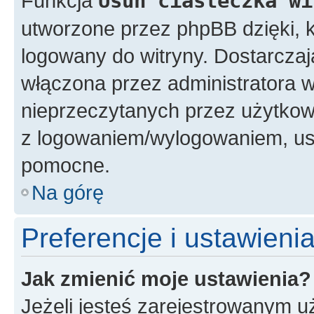
Funkcja
Usuń ciasteczka wi
utworzone przez phpBB dzięki, k
logowany do witryny. Dostarczają
włączona przez administratora w
nieprzeczytanych przez użytkow
z logowaniem/wylogowaniem, us
pomocne.
Na górę
Preferencje i ustawien
Jak zmienić moje ustawienia?
Jeżeli jesteś zarejestrowanym u