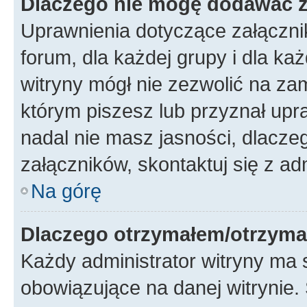
Dlaczego nie mogę dodawać 
Uprawnienia dotyczące załączni
forum, dla każdej grupy i dla ka
witryny mógł nie zezwolić na za
którym piszesz lub przyznał upr
nadal nie masz jasności, dlacz
załączników, skontaktuj się z ad
Na górę
Dlaczego otrzymałem/otrzyma
Każdy administrator witryny ma 
obowiązujące na danej witrynie.