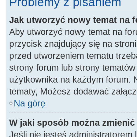
Problemy z pisaniem
Jak utworzyć nowy temat na 
Aby utworzyć nowy temat na for
przycisk znajdujący się na stron
przed utworzeniem tematu trzeba
strony forum lub strony tematów 
użytkownika na każdym forum. 
tematy, Możesz dodawać załączni
Na górę
W jaki sposób można zmienić
Jeśli nie jesteś administratore