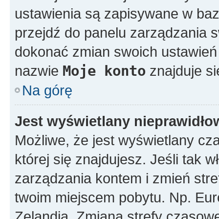
ustawienia są zapisywane w bazi
przejdź do panelu zarządzania
dokonać zmian swoich ustawień i
nazwie
Moje konto
znajduje si
Na górę
Jest wyświetlany nieprawidło
Możliwe, że jest wyświetlany czas
której się znajdujesz. Jeśli tak w
zarządzania kontem i zmień stre
twoim miejscem pobytu. Np. Eur
Zelandia. Zmiana strefy czasowej