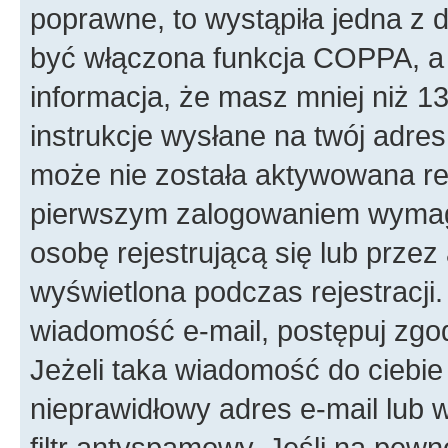
poprawne, to wystąpiła jedna z
być włączona funkcja COPPA, a w
informacja, że masz mniej niż 
instrukcje wysłane na twój adres 
może nie została aktywowana rej
pierwszym zalogowaniem wymaga
osobę rejestrującą się lub przez
wyświetlona podczas rejestracji.
wiadomość e-mail, postępuj zgod
Jeżeli taka wiadomość do ciebie
nieprawidłowy adres e-mail lub
filtr antyspamowy. Jeśli na pewn