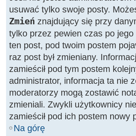
usuwać tylko swoje posty. Możes
Zmień
znajdujący się przy dany
tylko przez pewien czas po jego 
ten post, pod twoim postem pojawi
raz post był zmieniany. Informacja
zamieścił pod tym postem kolejny
administrator, informacja ta nie 
moderatorzy mogą zostawić notat
zmieniali. Zwykli użytkownicy n
zamieścił pod ich postem nowy p
Na górę