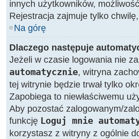
innych użytkowników, możliwość 
Rejestracja zajmuje tylko chwilę,
Na górę
Dlaczego następuje automat
Jeżeli w czasie logowania nie z
automatycznie
, witryna zacho
tej witrynie będzie trwał tylko o
Zapobiega to niewłaściwemu uży
Aby pozostać zalogowanym/zal
funkcję
Loguj mnie automat
korzystasz z witryny z ogólnie d