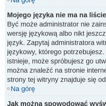
Mojego języka nie ma na liście
Być może administrator nie zain
wersję językową albo nikt jeszc
język. Zapytaj administratora wi
językowy, którego potrzebujesz. 
istnieje, może spróbujesz go utw
można znaleźć na stronie inter
strony tej witryny znajduje się 
Na górę
Jak można spowodować wyświe