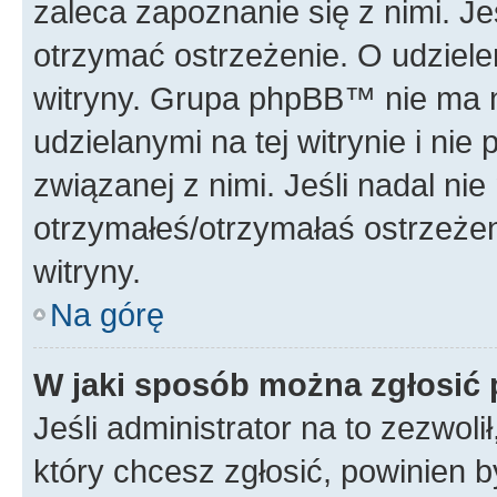
zaleca zapoznanie się z nimi. Je
otrzymać ostrzeżenie. O udziele
witryny. Grupa phpBB™ nie ma n
udzielanymi na tej witrynie i ni
związanej z nimi. Jeśli nadal ni
otrzymałeś/otrzymałaś ostrzeżen
witryny.
Na górę
W jaki sposób można zgłosić
Jeśli administrator na to zezwol
który chcesz zgłosić, powinien 