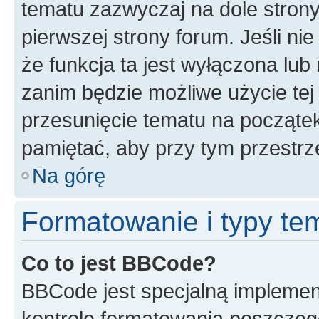
tematu zazwyczaj na dole stron
pierwszej strony forum. Jeśli ni
że funkcja ta jest wyłączona lu
zanim będzie możliwe użycie tej
przesunięcie tematu na początek
pamiętać, aby przy tym przestrz
Na górę
Formatowanie i typy te
Co to jest BBCode?
BBCode jest specjalną implemen
kontrolę formatowania poszczeg