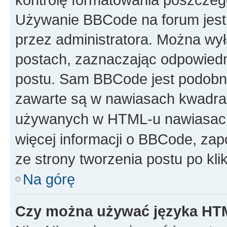
Używanie BBCode na forum jest 
przez administratora. Można w
postach, zaznaczając odpowiedn
postu. Sam BBCode jest podobny
zawarte są w nawiasach kwadr
używanych w HTML-u nawiasac
więcej informacji o BBCode, za
ze strony tworzenia postu po kl
Na górę
Czy można używać języka H