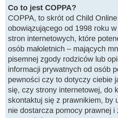
Co to jest COPPA?
COPPA, to skrót od Child Online
obowiązującego od 1998 roku w 
stron internetowych, które poten
osób małoletnich – mających mni
pisemnej zgody rodziców lub op
informacji prywatnych od osób po
pewności czy to dotyczy ciebie 
się, czy strony internetowej, do 
skontaktuj się z prawnikiem, b
nie dostarcza pomocy prawnej i 