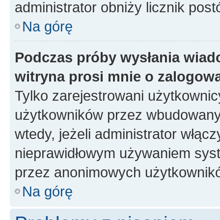
administrator obniży licznik pos
Na górę
Podczas próby wysłania wiad
witryna prosi mnie o zalogow
Tylko zarejestrowani użytkowni
użytkowników przez wbudowany fo
wtedy, jeżeli administrator włąc
nieprawidłowym używaniem syste
przez anonimowych użytkownik
Na górę