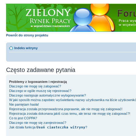
Powrót do strony projektu
Indeks witryny
Często zadawane pytania
Problemy z logowaniem i rejestracją
Dlaczego nie mogę się zalogować?
Dlaczego w ogóle muszę się rejestrować?
Dlaczego następuje automatyczne wylogowywanie?
W jaki sposób można zapobiec wyświetlaniu nazwy użytkownika na liście użytkownik
Nie pamiętam hasła!
Rejestracja została przeprowadzona poprawnie, ale nie mogę się zalogować!
Rejestracja została dokonana jakiś czas temu, ale teraz nie mogę się zalogować?!
Co to jest COPPA?
Dlaczego nie mogę się zarejestrować?
Jak działa funkcja
Usuń ciasteczka witryny
?