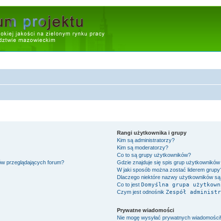
Rangi użytkownika i grupy
Kim są administratorzy?
Kim są moderatorzy?
Co to są grupy użytkowników?
ów przeglądających forum?
Gdzie znajduje się spis grup użytkowników
W jaki sposób można zostać liderem grupy
Dlaczego niektóre nazwy użytkowników są 
Co to jest
Domyślna grupa użytkown
Czym jest odnośnik
Zespół administr
Prywatne wiadomości
Nie mogę wysyłać prywatnych wiadomości