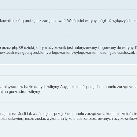
kownika, którą próbujesz zarejestrować. Właściciel witryny mógł też wyłączyć funkc
przez phpBB dzięki, którym użytkownik jest autoryzowany i logowany do witryny. Do
ostów. Jeśli występują problemy z logowaniem/wylogowaniem, usunięcie ciastecze
ą zapisywane w bazie danych witryny. Aby je zmienić, przejdź do panelu zarządza
j na górze stron witryny.
ię znajdujesz. Jeśli tak właśnie jest, przejdź do panelu zarządzania kontem i zmień
kszości ustawień, może zostać wykonana tylko przez zarejestrowanych użytkowników