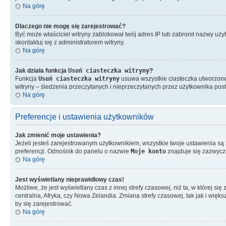
Na górę
Dlaczego nie mogę się zarejestrować?
Być może właściciel witryny zablokował twój adres IP lub zabronił nazwy użyt
skontaktuj się z administratorem witryny.
Na górę
Jak działa funkcja
Usuń ciasteczka witryny
?
Funkcja
Usuń ciasteczka witryny
usuwa wszystkie ciasteczka utworzone 
witryny – śledzenia przeczytanych i nieprzeczytanych przez użytkownika p
Na górę
Preferencje i ustawienia użytkowników
Jak zmienić moje ustawienia?
Jeżeli jesteś zarejestrowanym użytkownikiem, wszystkie twoje ustawienia s
preferencji. Odnośnik do panelu o nazwie
Moje konto
znajduje się zazwycza
Na górę
Jest wyświetlany nieprawidłowy czas!
Możliwe, że jest wyświetlany czas z innej strefy czasowej, niż ta, w której s
centralna, Afryka, czy Nowa Zelandia. Zmiana strefy czasowej, tak jak i wię
by się zarejestrować.
Na górę