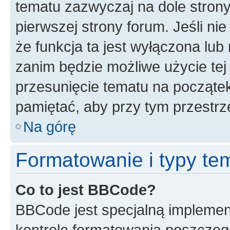
tematu zazwyczaj na dole stron
pierwszej strony forum. Jeśli ni
że funkcja ta jest wyłączona lu
zanim będzie możliwe użycie tej
przesunięcie tematu na początek
pamiętać, aby przy tym przestrz
Na górę
Formatowanie i typy te
Co to jest BBCode?
BBCode jest specjalną implemen
kontrolę formatowania poszczeg