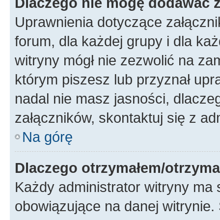
Dlaczego nie mogę dodawać 
Uprawnienia dotyczące załączni
forum, dla każdej grupy i dla ka
witryny mógł nie zezwolić na za
którym piszesz lub przyznał upr
nadal nie masz jasności, dlacz
załączników, skontaktuj się z ad
Na górę
Dlaczego otrzymałem/otrzyma
Każdy administrator witryny ma 
obowiązujące na danej witrynie.