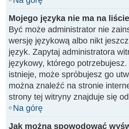
Mojego języka nie ma na liście
Być może administrator nie zain
wersję językową albo nikt jeszc
język. Zapytaj administratora wi
językowy, którego potrzebujesz. 
istnieje, może spróbujesz go utw
można znaleźć na stronie inter
strony tej witryny znajduje się 
Na górę
Jak można spowodować wyświe