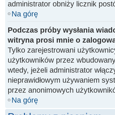
administrator obniży licznik pos
Na górę
Podczas próby wysłania wiad
witryna prosi mnie o zalogow
Tylko zarejestrowani użytkowni
użytkowników przez wbudowany fo
wtedy, jeżeli administrator włąc
nieprawidłowym używaniem syste
przez anonimowych użytkownik
Na górę