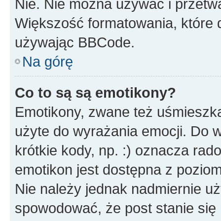
Nie. Nie można używać i przetw
Większość formatowania, które
używając BBCode.
Na górę
Co to są są emotikony?
Emotikony, zwane też uśmieszka
użyte do wyrażania emocji. Do 
krótkie kody, np. :) oznacza rad
emotikon jest dostępna z pozio
Nie należy jednak nadmiernie 
spowodować, że post stanie się 