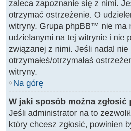
zaleca zapoznanie się z nimi. Je
otrzymać ostrzeżenie. O udziele
witryny. Grupa phpBB™ nie ma n
udzielanymi na tej witrynie i ni
związanej z nimi. Jeśli nadal ni
otrzymałeś/otrzymałaś ostrzeżen
witryny.
Na górę
W jaki sposób można zgłosić
Jeśli administrator na to zezwol
który chcesz zgłosić, powinien 