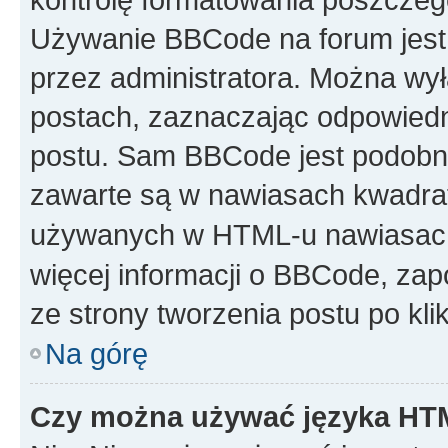
Używanie BBCode na forum jest 
przez administratora. Można w
postach, zaznaczając odpowiedn
postu. Sam BBCode jest podobny
zawarte są w nawiasach kwadr
używanych w HTML-u nawiasac
więcej informacji o BBCode, za
ze strony tworzenia postu po kl
Na górę
Czy można używać języka H