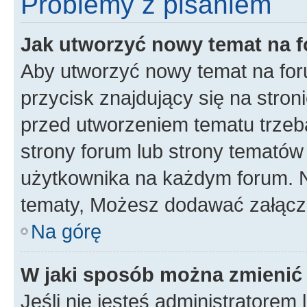
Problemy z pisaniem
Jak utworzyć nowy temat na 
Aby utworzyć nowy temat na for
przycisk znajdujący się na stron
przed utworzeniem tematu trzeba
strony forum lub strony tematów 
użytkownika na każdym forum. 
tematy, Możesz dodawać załączni
Na górę
W jaki sposób można zmienić
Jeśli nie jesteś administratore