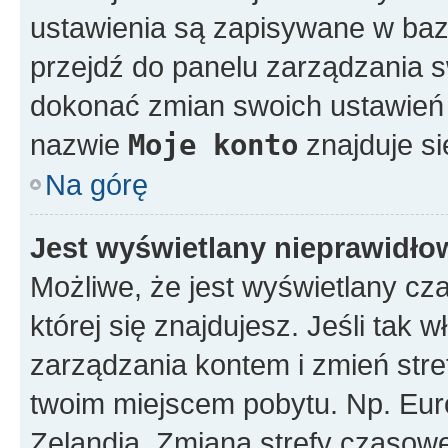
ustawienia są zapisywane w bazi
przejdź do panelu zarządzania
dokonać zmian swoich ustawień i
nazwie
Moje konto
znajduje si
Na górę
Jest wyświetlany nieprawidło
Możliwe, że jest wyświetlany czas
której się znajdujesz. Jeśli tak w
zarządzania kontem i zmień stre
twoim miejscem pobytu. Np. Eur
Zelandia. Zmiana strefy czasowej