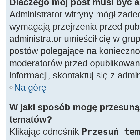
Dlaczego mój post musi być 
Administrator witryny mógł zad
wymagają przejrzenia przed publ
administrator umieścił cię w gru
postów polegające na konieczno
moderatorów przed opublikowan
informacji, skontaktuj się z admi
Na górę
W jaki sposób mogę przesunąć
tematów?
Klikając odnośnik
Przesuń tem