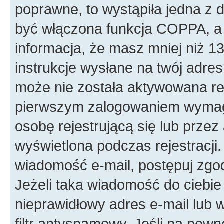
poprawne, to wystąpiła jedna z
być włączona funkcja COPPA, a w
informacja, że masz mniej niż 
instrukcje wysłane na twój adres 
może nie została aktywowana rej
pierwszym zalogowaniem wymaga
osobę rejestrującą się lub przez
wyświetlona podczas rejestracji.
wiadomość e-mail, postępuj zgod
Jeżeli taka wiadomość do ciebie
nieprawidłowy adres e-mail lub
filtr antyspamowy. Jeśli na pewn