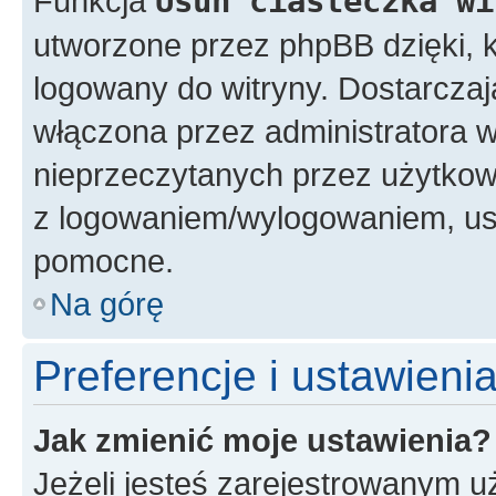
Funkcja
Usuń ciasteczka wi
utworzone przez phpBB dzięki, k
logowany do witryny. Dostarczają
włączona przez administratora w
nieprzeczytanych przez użytkow
z logowaniem/wylogowaniem, us
pomocne.
Na górę
Preferencje i ustawien
Jak zmienić moje ustawienia?
Jeżeli jesteś zarejestrowanym u