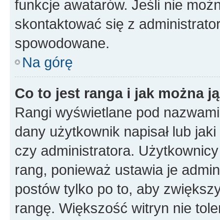
funkcje awatarów. Jeśli nie mo
skontaktować się z administrato
spowodowane.
Na górę
Co to jest ranga i jak można j
Rangi wyświetlane pod nazwami 
dany użytkownik napisał lub jak
czy administratora. Użytkownicy
rang, ponieważ ustawia je admini
postów tylko po to, aby zwiększy
rangę. Większość witryn nie toler