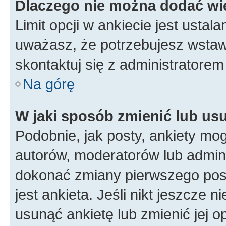
Dlaczego nie można dodać wię
Limit opcji w ankiecie jest ustala
uważasz, że potrzebujesz wstawić
skontaktuj się z administratorem 
Na górę
W jaki sposób zmienić lub us
Podobnie, jak posty, ankiety mo
autorów, moderatorów lub admini
dokonać zmiany pierwszego pos
jest ankieta. Jeśli nikt jeszcze n
usunąć ankietę lub zmienić jej op