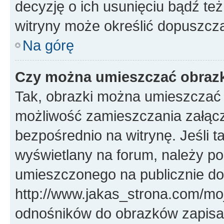
decyzję o ich usunięciu bądź też
witryny może określić dopuszcza
Na górę
Czy można umieszczać obrazk
Tak, obrazki można umieszczać w
możliwość zamieszczania załąc
bezpośrednio na witrynę. Jeśli ta
wyświetlany na forum, należy p
umieszczonego na publicznie d
http://www.jakas_strona.com/mo
odnośników do obrazków zapis