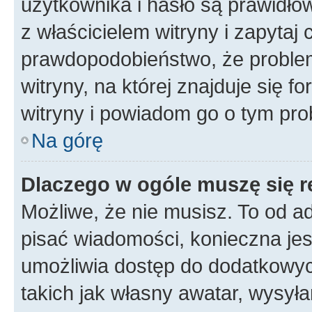
użytkownika i hasło są prawidłow
z właścicielem witryny i zapytaj 
prawdopodobieństwo, że problem
witryny, na której znajduje się f
witryny i powiadom go o tym pro
Na górę
Dlaczego w ogóle muszę się r
Możliwe, że nie musisz. To od ad
pisać wiadomości, konieczna jest
umożliwia dostęp do dodatkowych
takich jak własny awatar, wysyła