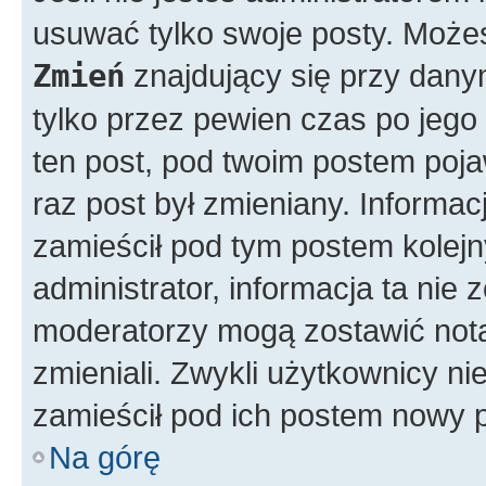
usuwać tylko swoje posty. Możes
Zmień
znajdujący się przy dany
tylko przez pewien czas po jego 
ten post, pod twoim postem pojawi
raz post był zmieniany. Informacja
zamieścił pod tym postem kolejny
administrator, informacja ta nie 
moderatorzy mogą zostawić notat
zmieniali. Zwykli użytkownicy n
zamieścił pod ich postem nowy p
Na górę