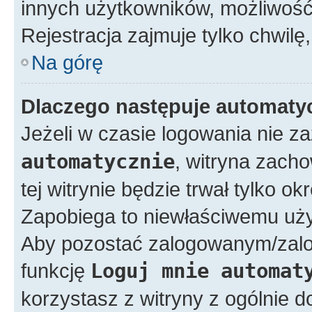
innych użytkowników, możliwość 
Rejestracja zajmuje tylko chwilę,
Na górę
Dlaczego następuje automat
Jeżeli w czasie logowania nie z
automatycznie
, witryna zacho
tej witrynie będzie trwał tylko o
Zapobiega to niewłaściwemu uży
Aby pozostać zalogowanym/zal
funkcję
Loguj mnie automat
korzystasz z witryny z ogólnie d