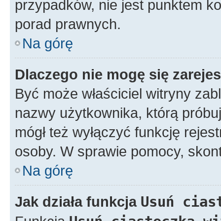
przypadków, nie jest punktem k
porad prawnych.
Na górę
Dlaczego nie mogę się zareje
Być może właściciel witryny zabl
nazwy użytkownika, którą próbuj
mógł też wyłączyć funkcję rejestr
osoby. W sprawie pomocy, skonta
Na górę
Jak działa funkcja
Usuń cias