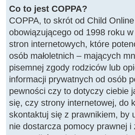
Co to jest COPPA?
COPPA, to skrót od Child Online
obowiązującego od 1998 roku w 
stron internetowych, które poten
osób małoletnich – mających mni
pisemnej zgody rodziców lub op
informacji prywatnych od osób po
pewności czy to dotyczy ciebie 
się, czy strony internetowej, do 
skontaktuj się z prawnikiem, b
nie dostarcza pomocy prawnej i 