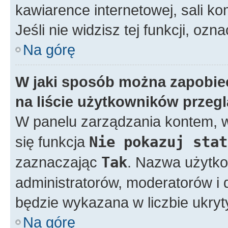
kawiarence internetowej, sali ko
Jeśli nie widzisz tej funkcji, ozn
Na górę
W jaki sposób można zapobie
na liście użytkowników przeg
W panelu zarządzania kontem,
się funkcja
Nie pokazuj stat
zaznaczając
Tak
. Nazwa użytko
administratorów, moderatorów i d
będzie wykazana w liczbie ukry
Na górę