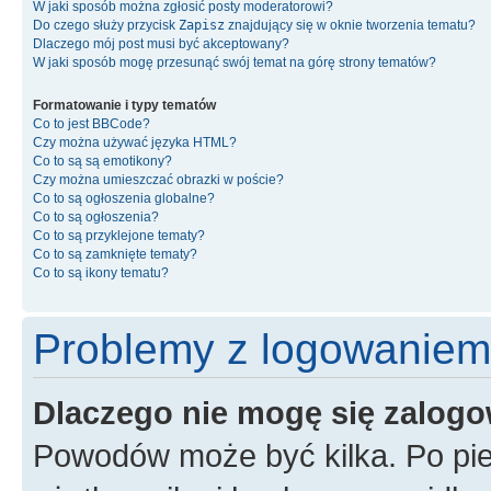
W jaki sposób można zgłosić posty moderatorowi?
Do czego służy przycisk
Zapisz
znajdujący się w oknie tworzenia tematu?
Dlaczego mój post musi być akceptowany?
W jaki sposób mogę przesunąć swój temat na górę strony tematów?
Formatowanie i typy tematów
Co to jest BBCode?
Czy można używać języka HTML?
Co to są są emotikony?
Czy można umieszczać obrazki w poście?
Co to są ogłoszenia globalne?
Co to są ogłoszenia?
Co to są przyklejone tematy?
Co to są zamknięte tematy?
Co to są ikony tematu?
Problemy z logowaniem i
Dlaczego nie mogę się zalog
Powodów może być kilka. Po pi